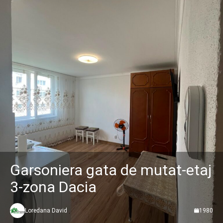
Garsoniera gata de mutat-etaj
3-zona Dacia
Loredana David
1980