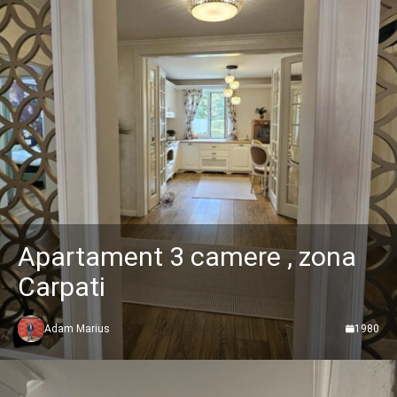
Apartament 3 camere , zona
Carpati
Adam Marius
1980